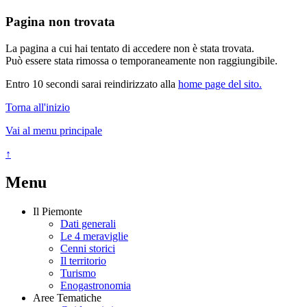
Pagina non trovata
La pagina a cui hai tentato di accedere non è stata trovata.
Può essere stata rimossa o temporaneamente non raggiungibile.
Entro 10 secondi sarai reindirizzato alla
home page del sito.
Torna all'inizio
Vai al menu principale
↑
Menu
Il Piemonte
Dati generali
Le 4 meraviglie
Cenni storici
Il territorio
Turismo
Enogastronomia
Aree Tematiche