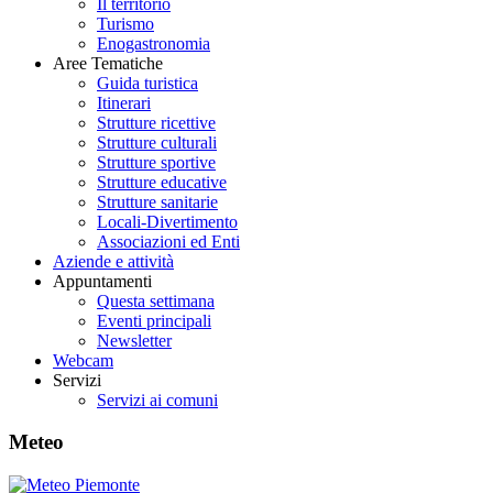
Il territorio
Turismo
Enogastronomia
Aree Tematiche
Guida turistica
Itinerari
Strutture ricettive
Strutture culturali
Strutture sportive
Strutture educative
Strutture sanitarie
Locali-Divertimento
Associazioni ed Enti
Aziende e attività
Appuntamenti
Questa settimana
Eventi principali
Newsletter
Webcam
Servizi
Servizi ai comuni
Meteo