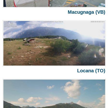
Macugnaga (VB)
Locana (TO)