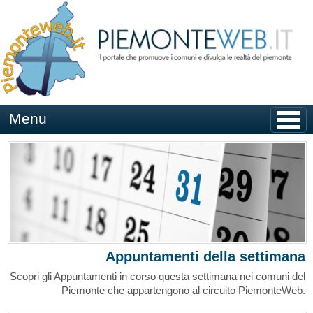
Salta
ai
contenuti
Menu
Appuntamenti della settimana
Scopri gli Appuntamenti in corso questa settimana nei comuni del
Piemonte che appartengono al circuito PiemonteWeb.