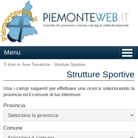
Salta
ai
contenuti
Menu
Ti trovi in: Aree Tematiche - Strutture Sportive
Strutture Sportive
Usa i campi seguenti per effettuare una ricerca selezionando la
provincia ed il comune di tuo interesse:
Provincia
Comune